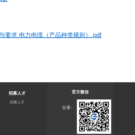
方法与要求 电力电缆（产品种类规则）.pdf
官方微信
招募人才
招募人才
分享: