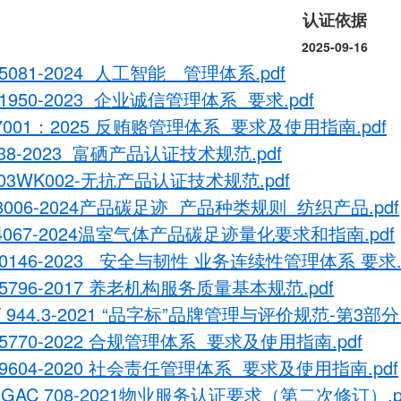
认证依据
2025-09-16
 45081-2024 人工智能 管理体系.pdf
31950-2023 企业诚信管理体系 要求.pdf
37001：2025 反贿赂管理体系 要求及使用指南.pdf
138-2023 富硒产品认证技术规范.pdf
03WK002-无抗产品认证技术规范.pdf
08006-2024产品碳足迹 产品种类规则 纺织产品.pdf
24067-2024温室气体产品碳足迹量化要求和指南.pdf
30146-2023 安全与韧性 业务连续性管理体系 要求.p
35796-2017 养老机构服务质量基本规范.pdf
T 944.3-2021 “品字标”品牌管理与评价规范-第3
35770-2022 合规管理体系 要求及使用指南.pdf
39604-2020 社会责任管理体系 要求及使用指南.pdf
QGAC 708-2021物业服务认证要求（第二次修订）.p