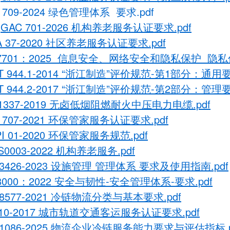
 709-2024 绿色管理体系 要求.pdf
QGAC 701-2026 机构养老服务认证要求.pdf
A 37-2020 社区养老服务认证要求.pdf
 27701：2025 信息安全、网络安全和隐私保护 隐
3T 944.1-2014 “浙江制造”评价规范-第1部分：通用要
3T 944.2-2017 “浙江制造”评价规范-第2部分：管理要
 1337-2019 无卤低烟阻燃耐火中压电力电缆.pdf
 707-2021 环保管家服务认证要求.pdf
PI 01-2020 环保管家服务规范.pdf
 S0003-2022 机构养老服务.pdf
43426-2023 设施管理 管理体系 要求及使用指南.pdf
28000：2022 安全与韧性-安全管理体系-要求.pdf
28577-2021 冷链物流分类与基本要求.pdf
310-2017 城市轨道交通客运服务认证要求.pdf
31086-2025 物流企业冷链服务能力要求与评估指标.p