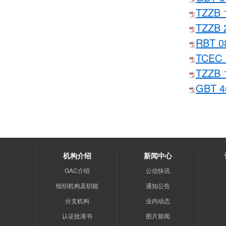
TZZB
TZZB
RBT
TCE
TZZB
GBT 
机构介绍
新闻中心
GAC介绍
公信快讯
组织机构及职能
通知公告
分支机构
业内动态
认证批准书
图片新闻