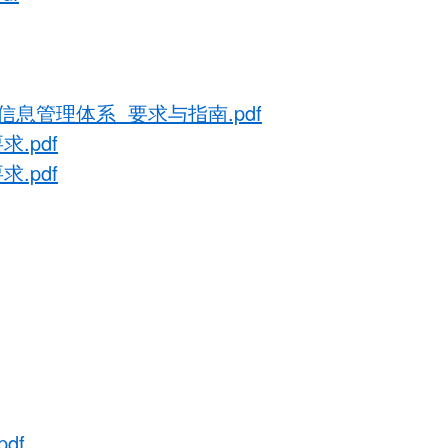
私信息管理体系 要求与指南.pdf
求.pdf
求.pdf
df