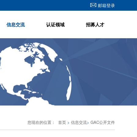
邮箱登录
信息交流
认证领域
招募人才
您现在的位置：
首页
>
信息交流
>
GAC公开文件