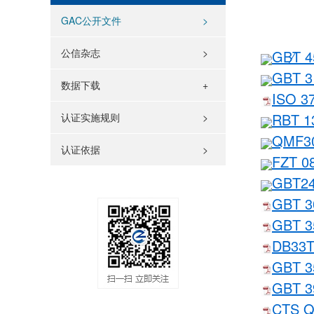
GAC公开文件
>
公信杂志
>
GB∕T
GBT 
数据下载
ISO 
RBT 
认证实施规则
>
QMF3
认证依据
>
FZT 
GBT
GBT 
GBT 
DB33
GBT 
GBT 
CTS 