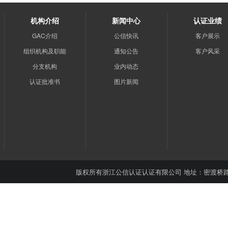
机构介绍
新闻中心
认证业绩
GAC介绍
公信快讯
客户展示
组织机构及职能
通知公告
客户风采
分支机构
业内动态
认证批准书
图片新闻
版权所有
浙江公信认证认证有限公司
地址：密渡桥