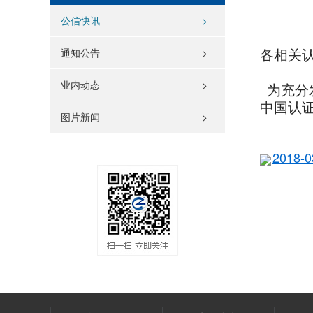
公信快讯
>
通知公告
>
各相关
业内动态
>
为充分
中国认
图片新闻
>
2018
中
20