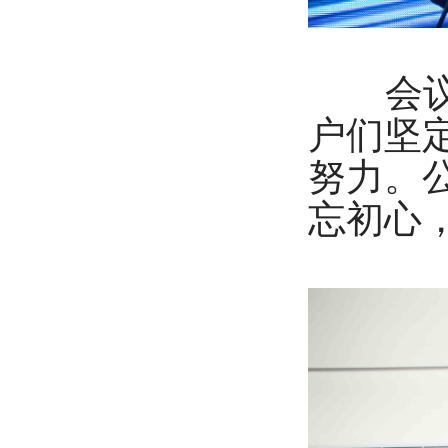
会议在
户们坚
努力。
忘初心