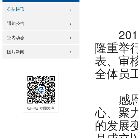
公信快讯
>
通知公告
>
201
业内动态
>
隆重举
图片新闻
>
表、审
全体员
感恩答
心、聚
的发展变
月成立