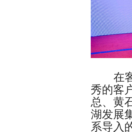
在客户
秀的客
总、黄
湖发展
系导入