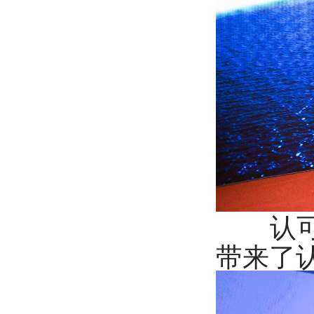
认可委
带来了