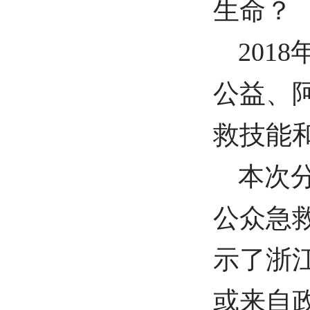
生命？
201
公益、
救技能
本次
公众急
示了浙
或来自