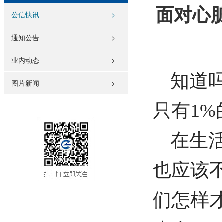
面对心
公信快讯
>
通知公告
>
业内动态
>
知道
图片新闻
>
只有1%
在生
也应该
们怎样