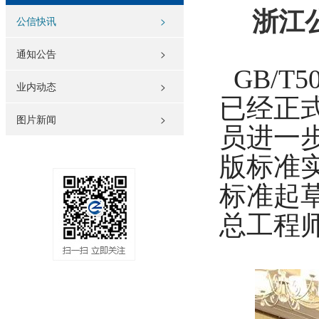
浙江公
公信快讯
>
通知公告
>
GB/T
业内动态
>
已经正
图片新闻
>
员进一
版标准实
标准起
总工程