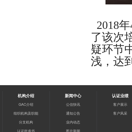
2018
了该次
疑环节
浅，达
机构介绍
新闻中心
认证业绩
GAC介绍
公信快讯
客户展示
组织机构及职能
通知公告
客户风采
分支机构
业内动态
认证批准书
图片新闻