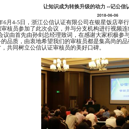
让知识成为转换升级的动力 --记公
2018-06-06
18年6月4-5日，浙江公信认证有限公司在银星饭店举行
职审核员参加了此次会议，并与分支机构进行视频连线
会议由首先由孙剑总经理致词，在感谢大家积极参
备的品质，由衷地希望我们的审核员都是集高尚的品
才，共同树立公信认证审核员的美好口碑。