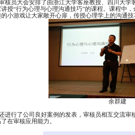
审核员大会安排了由浙江大学客座教授、四川大学客
家讲授“行为心理与心理沟通技巧”的课程。课程中
趣的小游戏让大家敞开心扉，传授心理学上的沟通技
余群建
还进行了公司良好案例的发表，审核员相互交流审
高了在审
核应用能力。