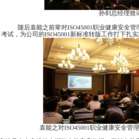
孙剑总经理致
随后袁能之前辈对ISO45001职业健康安
考试，为公司的ISO45001新标准转版工作打下扎
袁能之对
ISO45001职业健康安全