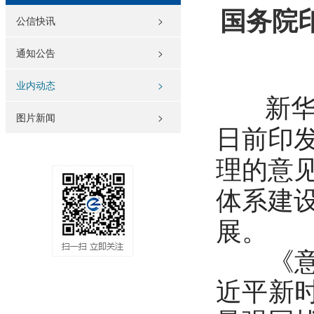
国务院
公信快讯
>
通知公告
>
业内动态
>
新华
图片新闻
>
日前印
理的意
体系建
展。
《意见
近平新