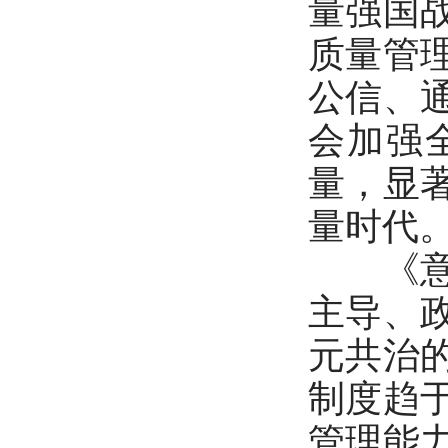
量强国
质量管
公信、
会加强
量，显
量时代
《意见
主导、
元共治
制度趋
管理能