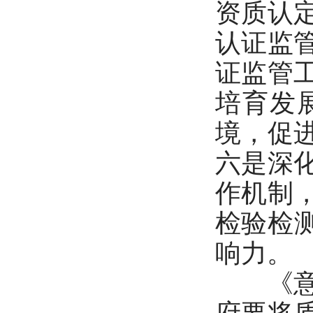
资质认
认证监
证监管
培育发
境，促
六是深
作机制
检验检
响力。
《意见