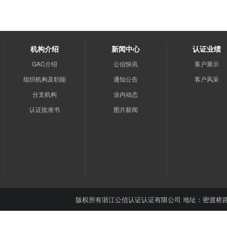
机构介绍
新闻中心
认证业绩
GAC介绍
公信快讯
客户展示
组织机构及职能
通知公告
客户风采
分支机构
业内动态
认证批准书
图片新闻
版权所有
浙江公信认证认证有限公司
地址：密渡桥