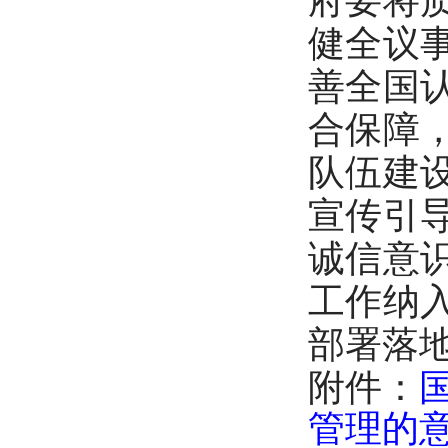
府要将
健全议
善全国
合保障
队伍建
宣传引
诚信意
工作纳
部署落
附件：
管理的意