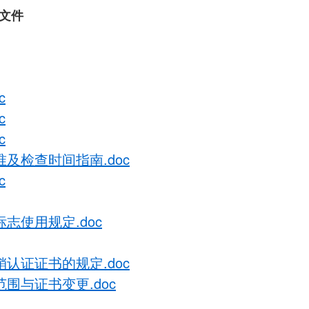
文件
c
c
c
标准及检查时间指南.doc
c
标志使用规定.doc
撤销认证证书的规定.doc
证范围与证书变更.doc