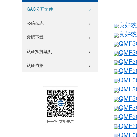
GAC公开文件
>
公信杂志
>
良好农
良好农
数据下载
QMF3
QMF3
认证实施规则
>
QMF3
认证依据
>
QMF
QMF3
QMF3
QMF3
QMF3
QMF
QMF
QMF3