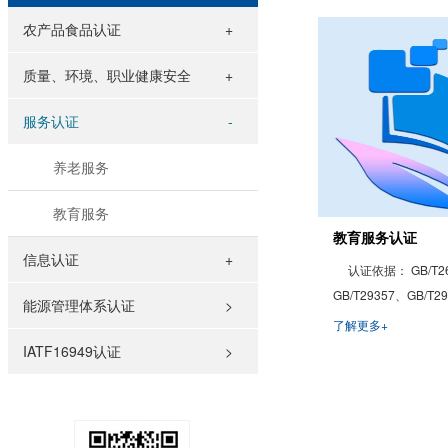
农产品食品认证
质量、环境、职业健康安全
服务认证
养老服务
教育服务
教育服务认证
信息认证
认证依据： GB/T269
GB/T29357、GB/
能源管理体系认证
>
供非正规教育与培训
了解更多+
施标准化的服务流程
IATF16949认证
>
量； 有助于实现教育