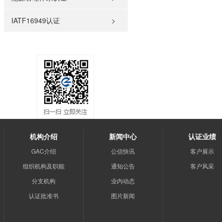
IATF16949认证
>
机构介绍
新闻中心
认证业绩
GAC介绍
公信快讯
客户展示
组织机构及职能
通知公告
客户风采
分支机构
业内动态
认证批准书
图片新闻