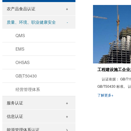
农产品食品认证
质量、环境、职业健康安全
QMS
EMS
OHSAS
工程建设施工企业
GB|T50430
认证依据： GB/T190
GB/T50430 标准
经营管理体系
设施工行业企业。
了解更多+
服务认证
信息认证
能源管理体系认证
>