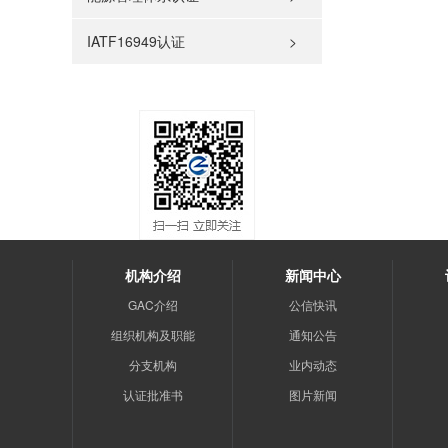
IATF16949认证
>
机构介绍
新闻中心
GAC介绍
公信快讯
组织机构及职能
通知公告
分支机构
业内动态
认证批准书
图片新闻