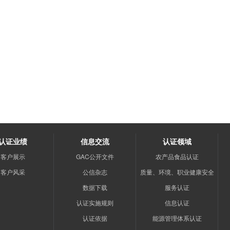
认证业绩
信息交流
认证领域
客户展示
GAC公开文件
农产品食品认证
客户风采
公信杂志
质量、环境、职业健康安全
数据下载
服务认证
认证实施规则
信息认证
认证依据
能源管理体系认证