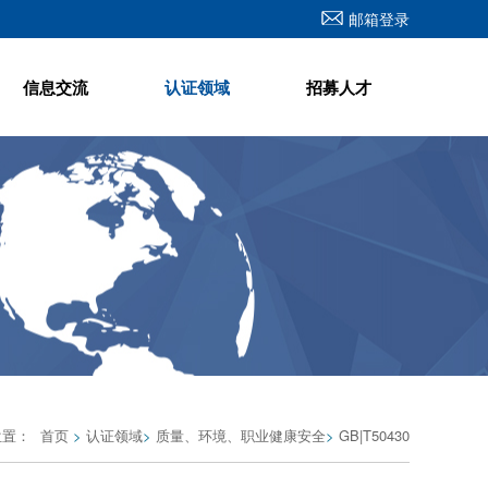
邮箱登录
信息交流
认证领域
招募人才
位置：
首页
>
认证领域
>
质量、环境、职业健康安全
>
GB|T50430