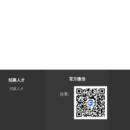
官方微信
招募人才
招募人才
分享: