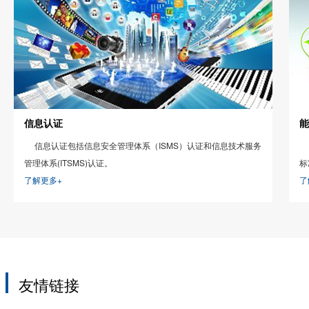
信息认证
能
信息认证包括信息安全管理体系（ISMS）认证和信息技术服务
管理体系(ITSMS)认证。
标
了解更多+
模
了
友情链接